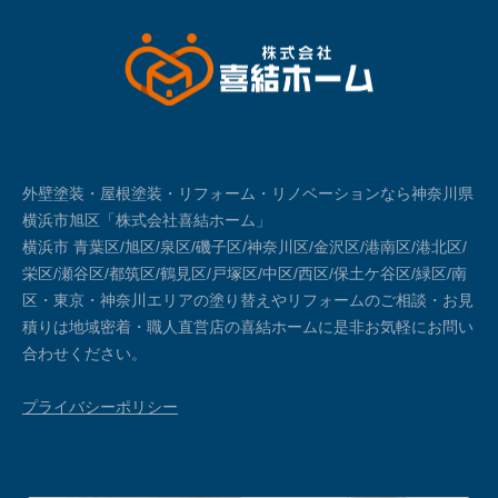
外壁塗装・屋根塗装・リフォーム・リノベーションなら神奈川県
横浜市旭区「株式会社喜結ホーム」
横浜市 青葉区/旭区/泉区/磯子区/神奈川区/金沢区/港南区/港北区/
栄区/瀬谷区/都筑区/鶴見区/戸塚区/中区/西区/保土ケ谷区/緑区/南
区・東京・神奈川エリアの塗り替えやリフォームのご相談・お見
積りは地域密着・職人直営店の喜結ホームに是非お気軽にお問い
合わせください。
プライバシーポリシー