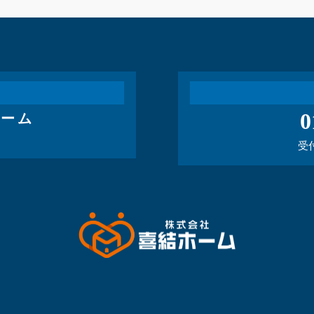
0
ォーム
受付